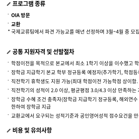
프로그램 종류
OIA 방문
교환
* 국제교류팀에서 파견 가능교를 매년 선정하며 3월~4월 중 모
공통 지원자격 및 선발절차
학점이전을 목적으로 본교에서 최소 1학기 이상을 이수했고 
장학금 지급학기 본교 학부 정규등록 예정자(추가학기, 학점등
직전학기 휴학생도 지원 가능(최대 학점이전 가능학점 상이함. 휴
직전학기의 성적이 2.0 이상, 평균평점 3.0/4.3 이상 만족하는
장학금 수혜 조건 충족자(장학금 지급학기 정규등록, 해외연수
한하여 장학금 지급
교환교에서 요구되는 성적기준과 공인영어성적 점수요건을 만
비용 및 유의사항