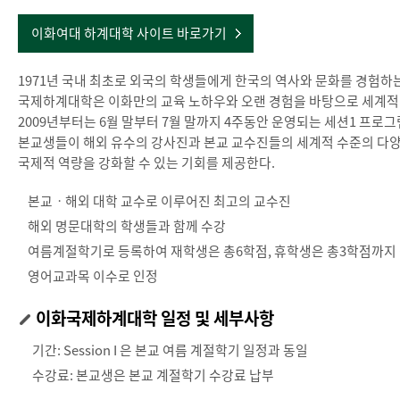
이화여대 하계대학 사이트 바로가기
1971년 국내 최초로 외국의 학생들에게 한국의 역사와 문화를 경험하는
국제하계대학은 이화만의 교육 노하우와 오랜 경험을 바탕으로 세계적
2009년부터는 6월 말부터 7월 말까지 4주동안 운영되는 세션1 프로
본교생들이 해외 유수의 강사진과 본교 교수진들의 세계적 수준의 다양
국제적 역량을 강화할 수 있는 기회를 제공한다.
본교ㆍ해외 대학 교수로 이루어진 최고의 교수진
해외 명문대학의 학생들과 함께 수강
여름계절학기로 등록하여 재학생은 총6학점, 휴학생은 총3학점까지
영어교과목 이수로 인정
이화국제하계대학 일정 및 세부사항
기간: Session I 은 본교 여름 계절학기 일정과 동일
수강료: 본교생은 본교 계절학기 수강료 납부